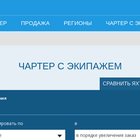
ТЕР
ПРОДАЖА
РЕГИОНЫ
ЧАРТЕР С 
ЧАРТЕР С ЭКИПАЖЕМ
ния
ировать по
в