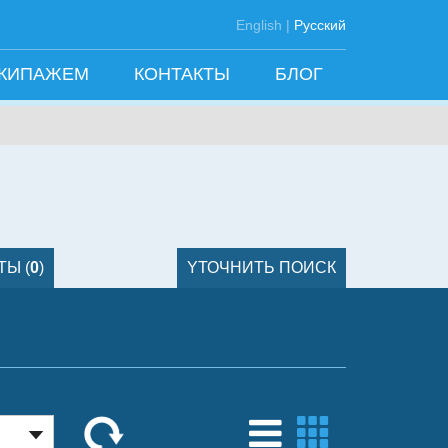
English
|
Русский
ЭКИПАЖЕМ
КОНТАКТЫ
БЛОГ
СРАВНИТЬ ЯХТЫ (
0
)
YТОЧНИТЬ
ПОИСК