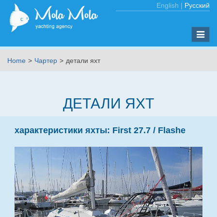
English
|
Русский
Toggle
naviga
Home
Чартер
детали яхт
ДЕТАЛИ ЯХТ
характеристики яхты:
First 27.7 /
Flashe