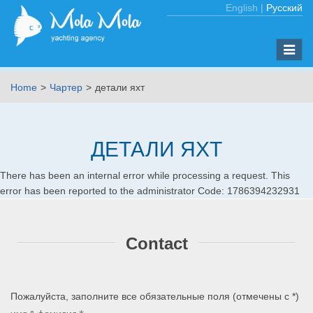
English
|
Русский
Toggle
naviga
Home
Чартер
детали яхт
ДЕТАЛИ ЯХТ
There has been an internal error while processing a request. This
error has been reported to the administrator Code: 1786394232931
Contact
Пожалуйста, заполните все обязательные поля (отмечены c
*
)