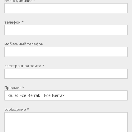
имя & фамилия
*
телефон
*
мобильный телефон
электронная почта
*
Предмет
*
сообщение
*